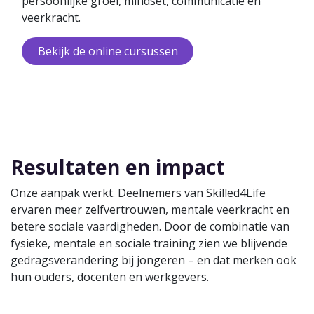
persoonlijke groei, mindset, communicatie en
veerkracht.
Bekij​​k de online​​ cursussen
Resultaten en impact
Onze aanpak werkt. Deelnemers van Skilled4Life
ervaren meer zelfvertrouwen, mentale veerkracht en
betere sociale vaardigheden. Door de combinatie van
fysieke, mentale en sociale training zien we blijvende
gedragsverandering bij jongeren – en dat merken ook
hun ouders, docenten en werkgevers.