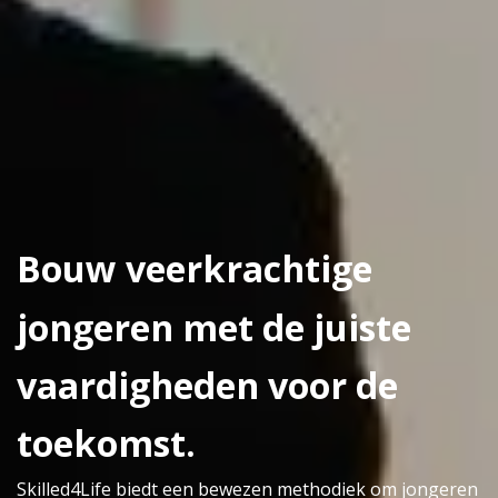
Bouw veerkrachtige
jongeren met de juiste
vaardigheden voor de
toekomst.
Skilled4Life biedt een bewezen methodiek om jongeren