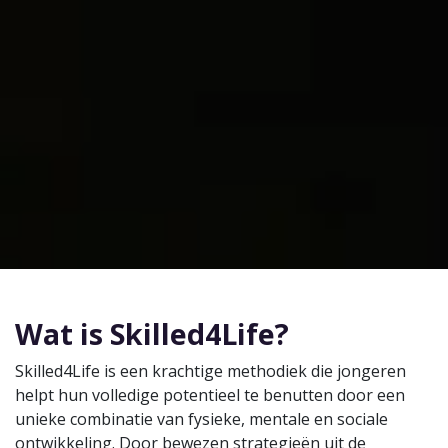
Wat is Skilled4Life?
Skilled4Life is een krachtige methodiek die jongeren
helpt hun volledige potentieel te benutten door een
unieke combinatie van fysieke, mentale en sociale
ontwikkeling. Door bewezen strategieën uit de