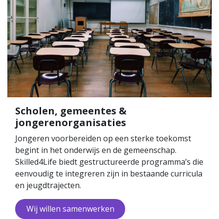
Scholen, gemeentes &
jongerenorganisaties
Jongeren voorbereiden op een sterke toekomst
begint in het onderwijs en de gemeenschap.
Skilled4Life biedt gestructureerde programma’s die
eenvoudig te integreren zijn in bestaande curricula
en jeugdtrajecten.
Wij willen same​​nwerken